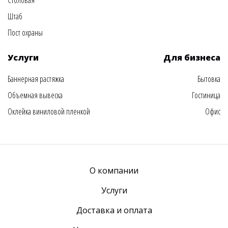
Столовая
Штаб
Пост охраны
Услуги
Для бизнеса
Баннерная растяжка
Бытовка
Объемная вывеска
Гостиница
Оклейка виниловой пленкой
Офис
О компании
Услуги
Доставка и оплата