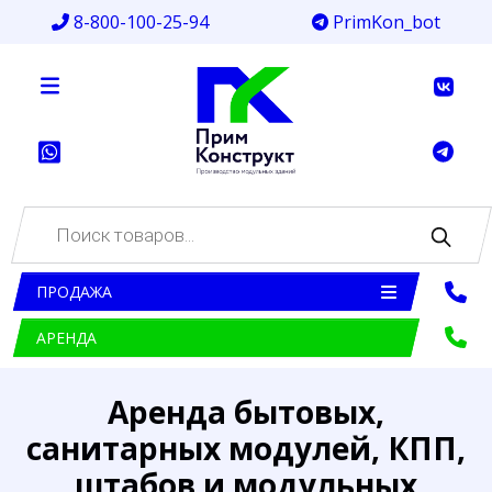
8-800-100-25-94
PrimKon_bot
Поиск
товаров
ПРОДАЖА
АРЕНДА
Аренда бытовых,
санитарных модулей, КПП,
штабов и модульных