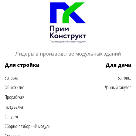
Лидеры в производстве модульных зданий
Для стройки
Для дачи
Бытовка
Бытовка
Общежитие
Дачный санузел
Прорабская
Раздевалка
Санузел
Сборно-разборный модуль