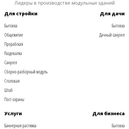
Лидеры в производстве модульных зданий
Для стройки
Для дачи
Бытовка
Бытовка
Общежитие
Дачный санузел
Прорабская
Раздевалка
Санузел
Сборно-разборный модуль
Столовая
Штаб
Пост охраны
Услуги
Для бизнеса
Баннерная растяжка
Бытовка