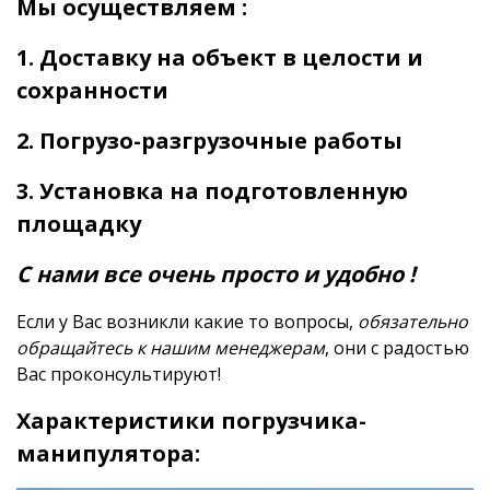
Мы осуществляем :
1.
Доставку на объект в целости и
сохранности
2. Погрузо-разгрузочные работы
3. Установка на подготовленную
площадку
С нами все очень просто и удобно !
Если у Вас возникли какие то вопросы,
обязательно
обращайтесь к нашим менеджерам
, они с радостью
Вас проконсультируют!
Характеристики погрузчика-
манипулятора: