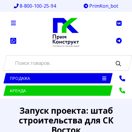
8-800-100-25-94
PrimKon_bot
Поиск
товаров
ПРОДАЖА
АРЕНДА
Запуск проекта: штаб
строительства для СК
Восток