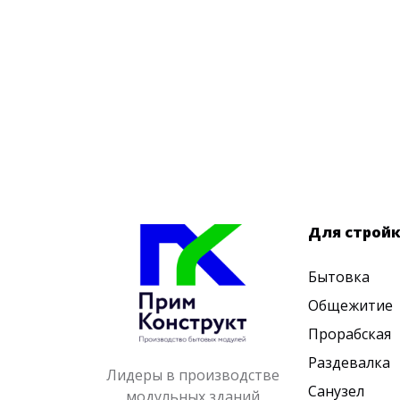
Для строй
Бытовка
Общежитие
Прорабская
Раздевалка
Лидеры в производстве
Санузел
модульных зданий