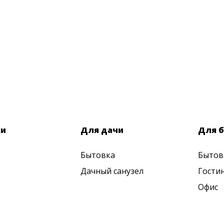
ки
Для дачи
Для б
Бытовка
Бытов
Дачный санузел
Гости
Офис