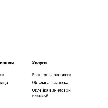
изнеса
Услуги
ка
Баннерная растяжка
ница
Объемная вывеска
Оклейка виниловой
пленкой