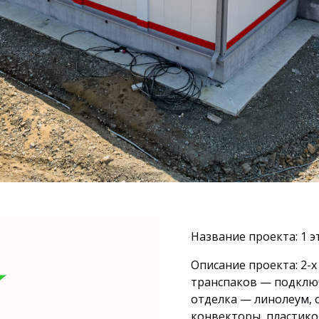
Название проекта: 1 
Описание проекта: 2-х
транспаков — подключ
отделка — линолеум,
конвекторы, пластико