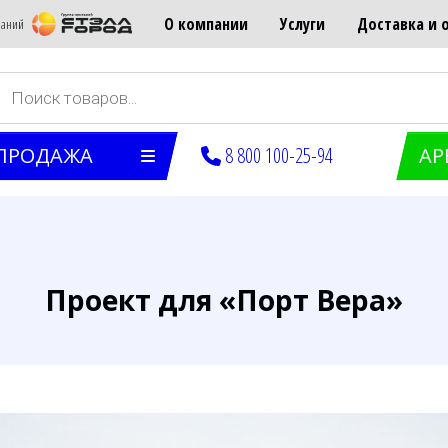
О компании
Услуги
Доставка и 
мпаний
оиск
оваров
ПРОДАЖА
8 800 100-25-94
АР
Проект для «Порт Вера»