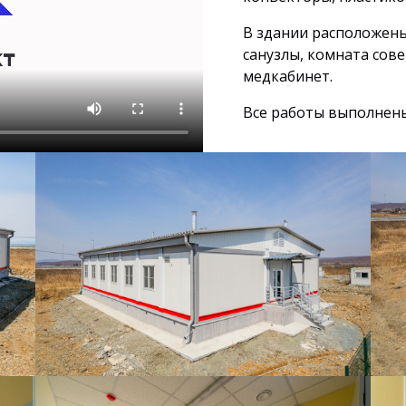
В здании расположены:
санузлы, комната сов
медкабинет.
Все работы выполнены