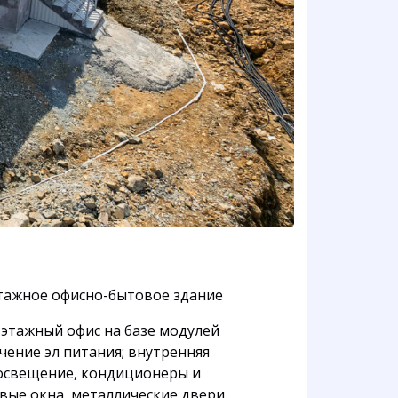
этажное офисно-бытовое здание
 этажный офис на базе модулей
ение эл питания; внутренняя
 освещение, кондиционеры и
вые окна, металлические двери.