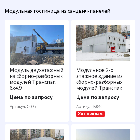
Модульная гостиница из сэндвич-панелей
Модуль двухэтажный
Модульное 2-х
из сборно-разборных
этажное здание из
модулей Транспак
сборно-разборных
6х4,9
модулей Транспак
Цена по запросу
Цена по запросу
Артикул: С095
Артикул: Б040
Хит продаж