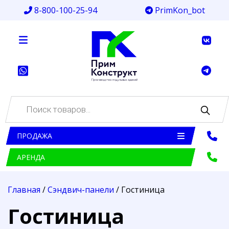
8-800-100-25-94
PrimKon_bot
Поиск
товаров
ПРОДАЖА
АРЕНДА
Главная
/
Сэндвич-панели
/ Гостиница
Гостиница