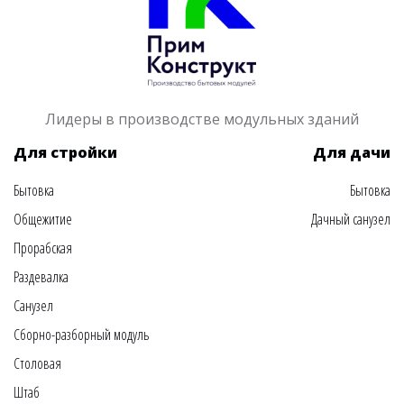
Лидеры в производстве модульных зданий
Для стройки
Для дачи
Бытовка
Бытовка
Общежитие
Дачный санузел
Прорабская
Раздевалка
Санузел
Сборно-разборный модуль
Столовая
Штаб