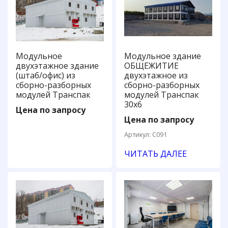
Модульное
Модульное здание
двухэтажное здание
ОБЩЕЖИТИЕ
(штаб/офис) из
двухэтажное из
сборно-разборных
сборно-разборных
модулей Транспак
модулей Транспак
30х6
Цена по запросу
Цена по запросу
Артикул: С091
ЧИТАТЬ ДАЛЕЕ