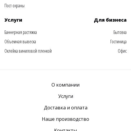
Пост охраны
Услуги
Для бизнеса
Баннерная растяжка
Бытовка
Объемная вывеска
Гостиница
Оклейка виниловой пленкой
Офис
О компании
Услуги
Доставка и оплата
Наше производство
Контакты