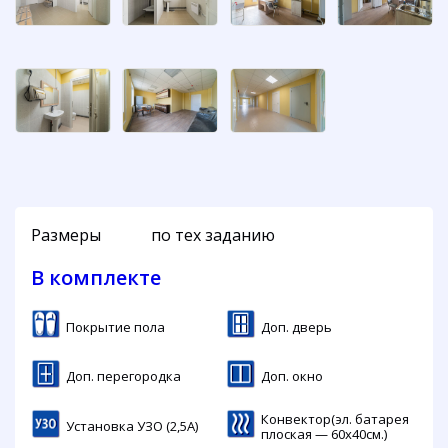
Размеры
по тех заданию
В комплекте
Покрытие пола
Доп. дверь
Доп. перегородка
Доп. окно
Конвектор(эл. батарея
Установка УЗО (2,5А)
плоская — 60х40см.)