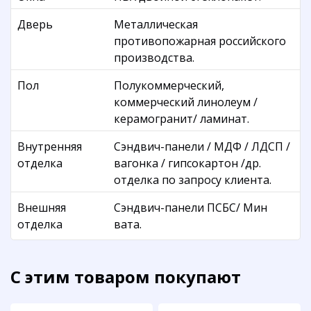
Дверь
Металлическая
противопожарная российского
производства.
Пол
Полукоммерческий,
коммерческий линолеум /
керамогранит/ ламинат.
Внутренняя
Сэндвич-панели / МДФ / ЛДСП /
отделка
вагонка / гипсокартон /др.
отделка по запросу клиента.
Внешняя
Сэндвич-панели ПСБС/ Мин
отделка
вата.
С этим товаром покупают