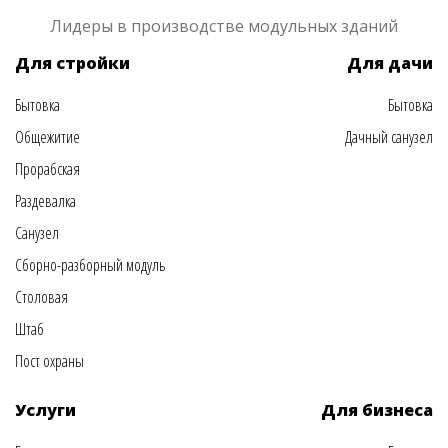
Лидеры в производстве модульных зданий
Для стройки
Для дачи
Бытовка
Бытовка
Общежитие
Дачный санузел
Прорабская
Раздевалка
Санузел
Сборно-разборный модуль
Столовая
Штаб
Пост охраны
Услуги
Для бизнеса