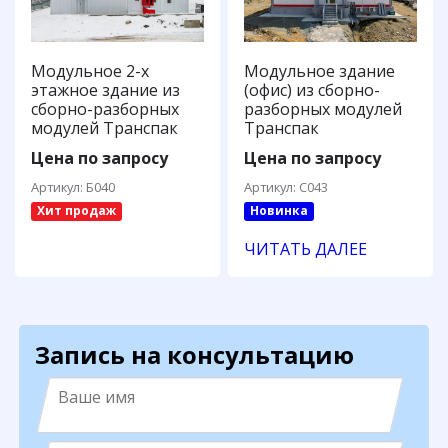
Модульное 2-х
Модульное здание
этажное здание из
(офис) из сборно-
сборно-разборных
разборных модулей
модулей Транспак
Транспак
Цена по запросу
Цена по запросу
Артикул: Б040
Артикул: С043
Хит продаж
Новинка
ЧИТАТЬ ДАЛЕЕ
Запись на консультацию