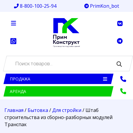
8-800-100-25-94
PrimKon_bot
Поиск
товаров
ПРОДАЖА
АРЕНДА
Главная
/
Бытовка
/
Для стройки
/ Штаб
строительства из сборно-разборных модулей
Транспак