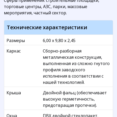
Сферы применения: строительные площадки,
торговые центры, АЗС, парки, массовые
мероприятия, частный сектор.
Технические характеристики
Размеры
6,00 х 9,80 х 2,45
Каркас
Сборно-разборная
металлическая конструкция,
выполненная из сложно гнутого
профиля заводского
исполнения в соответствии с
нашей технологией.
Крыша
Двойной фальц (обеспечивает
высокую герметичность,
предотвращая протечки).
Окна
ПВХ двойной стеклопакет.