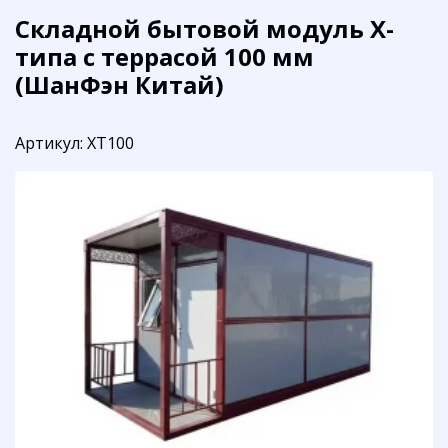
Складной бытовой модуль Х-
типа с террасой 100 мм
(ШанФэн Китай)
Артикул:
XT100
Распродажа!