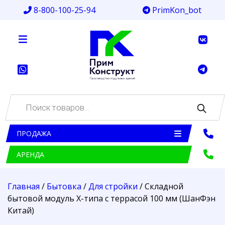
8-800-100-25-94
PrimKon_bot
Поиск
товаров
ПРОДАЖА
АРЕНДА
Главная
/
Бытовка
/
Для стройки
/ Складной
бытовой модуль Х-типа с террасой 100 мм (ШанФэн
Китай)