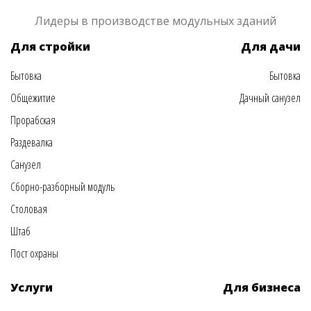
Лидеры в производстве модульных зданий
Для стройки
Для дачи
Бытовка
Бытовка
Общежитие
Дачный санузел
Прорабская
Раздевалка
Санузел
Сборно-разборный модуль
Столовая
Штаб
Пост охраны
Услуги
Для бизнеса