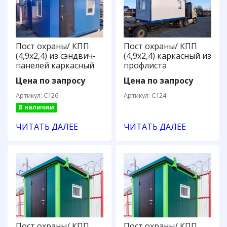
Пост охраны/ КПП
Пост охраны/ КПП
(4,9х2,4) из сэндвич-
(4,9х2,4) каркасный из
панелей каркасный
профлиста
Цена по запросу
Цена по запросу
Артикул: С126
Артикул: С124
В наличии
ЧИТАТЬ ДАЛЕЕ
ЧИТАТЬ ДАЛЕЕ
Пост охраны/ КПП
Пост охраны/ КПП