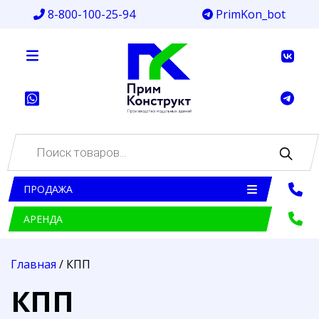
8-800-100-25-94
PrimKon_bot
Поиск
товаров
ПРОДАЖА
АРЕНДА
Главная
/ КПП
КПП