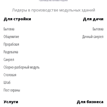
Лидеры в производстве модульных зданий
Для стройки
Для дачи
Бытовка
Бытовка
Общежитие
Дачный санузел
Прорабская
Раздевалка
Санузел
Сборно-разборный модуль
Столовая
Штаб
Пост охраны
Услуги
Для бизнеса