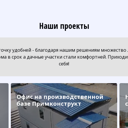
Наши проекты
уточку удобней - благодаря нашим решениям множество
ма в срок а дачные участки стали комфортней. Приход
себя!
Офис на производственной
базе Примконструкт