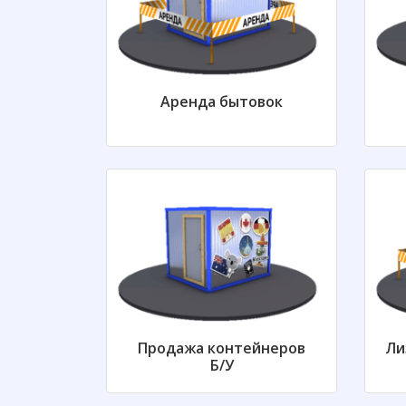
Аренда бытовок
Продажа контейнеров
Ли
Б/У