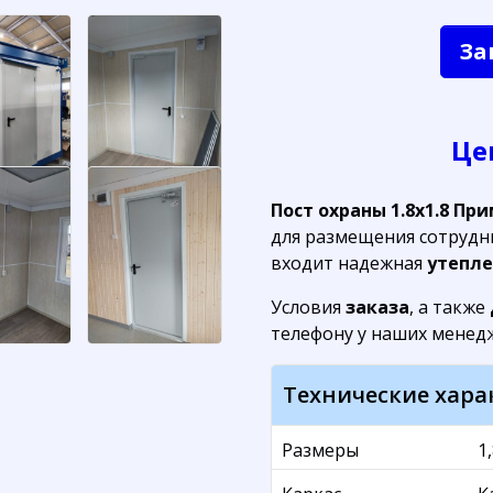
За
Це
Пост охраны 1.8х1.8 Пр
для размещения сотрудн
входит надежная
утепле
Условия
заказа
, а также
телефону у наших менед
Технические хара
Размеры
1,