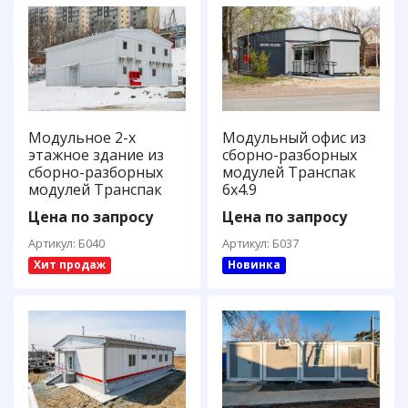
Модульное 2-х
Модульный офис из
этажное здание из
сборно-разборных
сборно-разборных
модулей Транспак
модулей Транспак
6х4.9
Цена по запросу
Цена по запросу
Артикул: Б040
Артикул: Б037
Хит продаж
Новинка