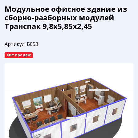
Модульное офисное здание из
сборно-разборных модулей
Транспак 9,8х5,85х2,45
Артикул:
Б053
Хит продаж