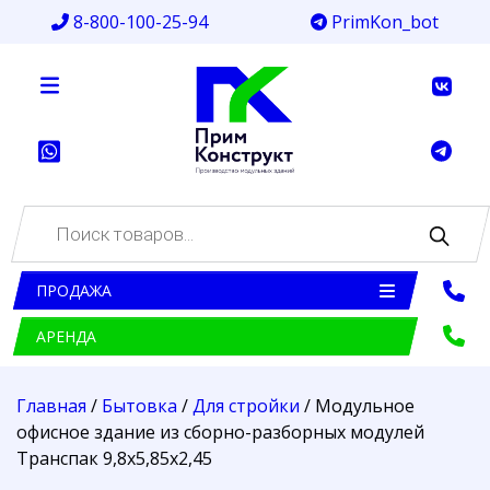
8-800-100-25-94
PrimKon_bot
Поиск
товаров
ПРОДАЖА
АРЕНДА
Главная
/
Бытовка
/
Для стройки
/ Модульное
офисное здание из сборно-разборных модулей
Транспак 9,8х5,85х2,45