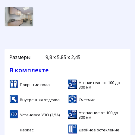
Размеры
9,8 х 5,85 х 2,45
В комплекте
Утеплитель от 100 до
Покрытие пола
300 мм
Внутренняя отделка
Cчетчик
Утепление от 100 до
Установка УЗО (2,5А)
300 мм
Каркас
Двойное остекление