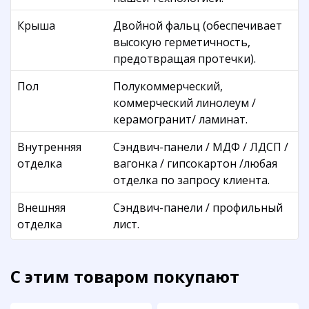
Крыша
Двойной фальц (обеспечивает
высокую герметичность,
предотвращая протечки).
Пол
Полукоммерческий,
коммерческий линолеум /
керамогранит/ ламинат.
Внутренняя
Сэндвич-панели / МДФ / ЛДСП /
отделка
вагонка / гипсокартон /любая
отделка по запросу клиента.
Внешняя
Сэндвич-панели / профильный
отделка
лист.
С этим товаром покупают