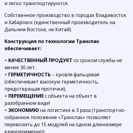
и легко транспортируются.
Собственное производство в городах Владивосток
и Хабаровск (единственный производитель на
Дальнем Востоке, не Китай).
Конструкция по технологии Транспак
обеспечивает:
=
КАЧЕСТВЕННЫЙ ПРОДУКТ
со сроком службы не
менее 30 лет;
=
ГЕРМЕТИЧНОСТЬ
– кровля фальцевая
(обеспечивает высокую герметичность,
предотвращая протечки);
=
ПЕРЕМЕЩЕНИЕ
с объекта на объект в
разобранном виде!
=
ЭКОНОМИЮ
на логистике в 3 раза (транспортно-
собранное положение «Транспак» позволяет
перевозить до 15 модулей на одном длинномере
единовременно);